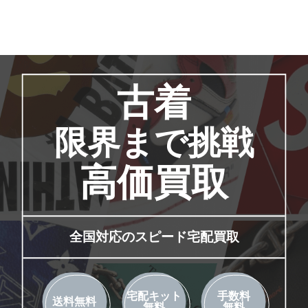
古着
限界まで挑戦
高価買取
全国対応のスピード宅配買取
宅配キット
手数料
送料無料
無料
無料