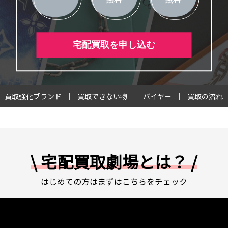
宅配買取を申し込む
買取強化ブランド
買取できない物
バイヤー
買取の流れ
\ 宅配買取劇場とは？ /
はじめての方はまずはこちらをチェック