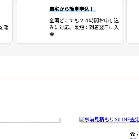
自宅から簡単申込！
全国どこでも２４時間お申し込
を運
みに対応。最短で到着翌日に入
金。
☎