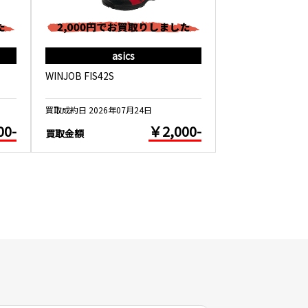
asics
as
WINJOB FIS42S
WINJOB CP209 
買取成約日 2026年07月24日
買取成約日 2026年0
00-
￥2,000-
買取金額
買取金額