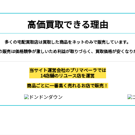
高価買取できる理由
多くの宅配買取店は買取した商品をネットのみで販売しています。
の販売は価格競争が激しいため利益が取りづらく、買取価格が安くなり
当サイト運営会社のプリマベーラでは
14店舗のリユース店を運営
商品ごとに一番高く売れるお店で販売！