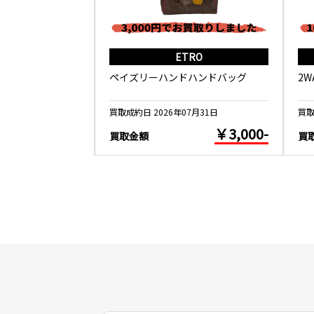
ALANCE
ETRO
ND U1500WSB
ペイズリーハンドハンドバッグ
2
5月26日
買取成約日 2026年07月31日
買取
￥10,000-
￥3,000-
買取金額
買