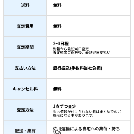
送料
無料
査定費用
無料
2~3日程
査定期間
到着から最短当日査定
査定結果ご返答後、最短翌日支払い
支払い方法
銀行振込(手数料当社負担)
キャンセル料
無料
1点ずつ査定
査定方法
※お値段が付けられない物はまとめでのご
提示になる事があります。
佐川運輸による自宅への集荷・持ち
配送・集荷
込み