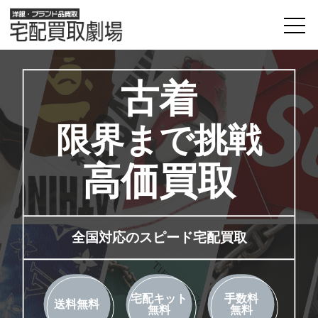
古着
限界まで挑戦
高価買取
全国対応のスピード宅配買取
宅配キット
手数料
送料無料
無料
無料