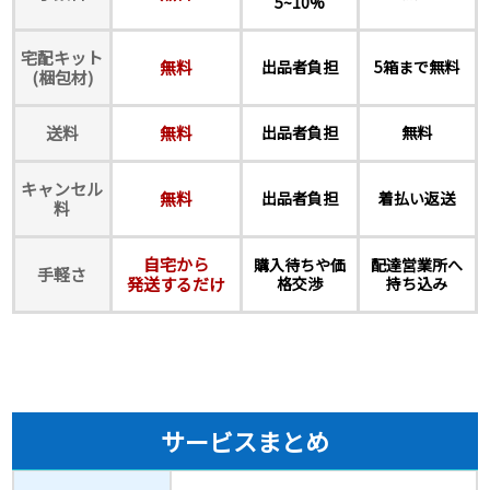
5~10%
宅配キット
無料
出品者負担
5箱まで無料
(梱包材)
送料
無料
出品者負担
無料
キャンセル
無料
出品者負担
着払い返送
料
自宅から
購入待ちや価
配達営業所へ
手軽さ
発送するだけ
格交渉
持ち込み
サービスまとめ