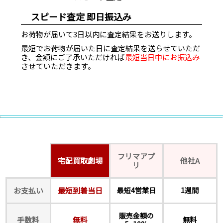
スピード査定 即日振込み
お荷物が届いて3日以内に査定結果をお送りします。
最短でお荷物が届いた日に査定結果を送らせていただ
き、金額にご了承いただければ
最短当日中にお振込み
させていただきます。
フリマアプ
宅配買取劇場
他社A
リ
お支払い
最短到着当日
最短4営業日
1週間
販売金額の
手数料
無料
無料