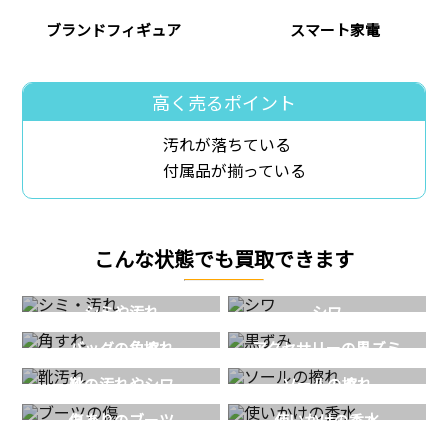
ブランドフィギュア
スマート家電
高く売るポイント
汚れが落ちている
付属品が揃っている
こんな状態でも買取できます
シミや汚れ
シワ
バッグの角擦れ
アクセサリーの黒ズミ
靴の汚れやシワ
ソールの擦れ
傷ありのブーツ
使いかけの香水