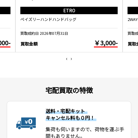
ETRO
ペイズリーハンドハンドバッグ
2WA
買取成約日 2026年07月31日
買取成
000-
￥3,000-
買取金額
買取
‹
›
宅配買取の特徴
送料・宅配キット
キャンセル料も０円！
集荷も伺いますので、荷物を運ぶ手
間もありません。