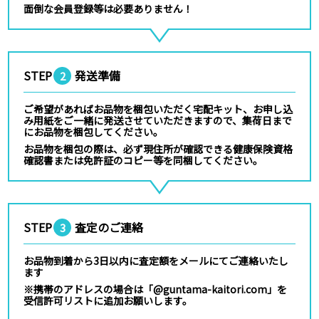
面倒な会員登録等は必要ありません！
STEP
発送準備
2
ご希望があればお品物を梱包いただく宅配キット、お申し込
み用紙をご一緒に発送させていただきますので、集荷日まで
にお品物を梱包してください。
お品物を梱包の際は、必ず現住所が確認できる健康保険資格
確認書または免許証のコピー等を同梱してください。
STEP
査定のご連絡
3
お品物到着から3日以内に査定額をメールにてご連絡いたし
ます
※携帯のアドレスの場合は「@guntama-kaitori.com」を
受信許可リストに追加お願いします。