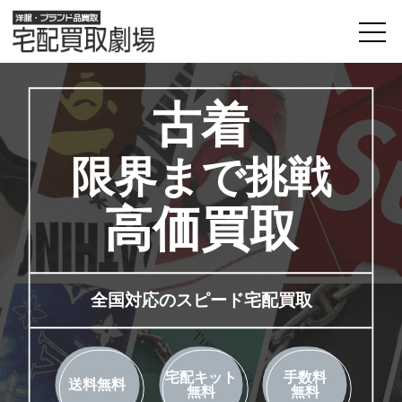
古着
限界まで挑戦
高価買取
全国対応のスピード宅配買取
宅配キット
手数料
送料無料
無料
無料