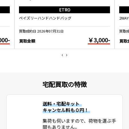
ETRO
ペイズリーハンドハンドバッグ
2WA
買取成約日 2026年07月31日
買取成
000-
￥3,000-
買取金額
買取
‹
›
宅配買取の特徴
送料・宅配キット
キャンセル料も０円！
集荷も伺いますので、荷物を運ぶ手
間もありません。