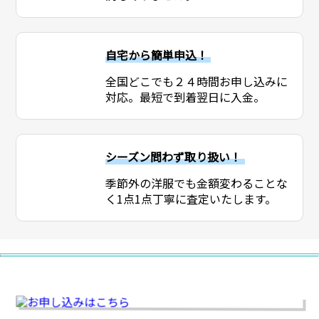
自宅から簡単申込！
全国どこでも２４時間お申し込みに
対応。最短で到着翌日に入金。
シーズン問わず取り扱い！
季節外の洋服でも金額変わることな
く1点1点丁寧に査定いたします。