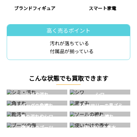
ブランドフィギュア
スマート家電
高く売るポイント
汚れが落ちている
付属品が揃っている
こんな状態でも買取できます
シミや汚れ
シワ
バッグの角擦れ
アクセサリーの黒ズミ
靴の汚れやシワ
ソールの擦れ
傷ありのブーツ
使いかけの香水