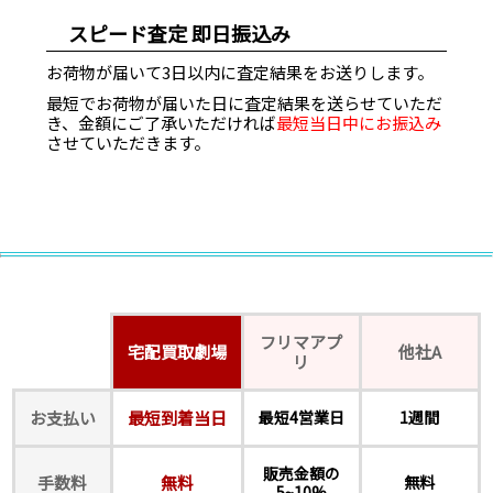
スピード査定 即日振込み
お荷物が届いて3日以内に査定結果をお送りします。
最短でお荷物が届いた日に査定結果を送らせていただ
き、金額にご了承いただければ
最短当日中にお振込み
させていただきます。
フリマアプ
宅配買取劇場
他社A
リ
お支払い
最短到着当日
最短4営業日
1週間
販売金額の
手数料
無料
無料
5~10%