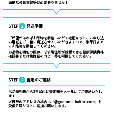
面倒な会員登録等は必要ありません！
STEP
発送準備
2
ご希望があればお品物を梱包いただく宅配キット、お申し込
み用紙をご一緒に発送させていただきますので、集荷日まで
にお品物を梱包してください。
お品物を梱包の際は、必ず現住所が確認できる健康保険資格
確認書または免許証のコピー等を同梱してください。
STEP
査定のご連絡
3
お品物到着から3日以内に査定額をメールにてご連絡いたし
ます
※携帯のアドレスの場合は「@guntama-kaitori.com」を
受信許可リストに追加お願いします。