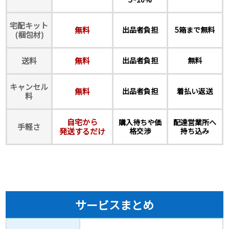
宅配キット
無料
出品者負担
5箱まで無料
(梱包材)
送料
無料
出品者負担
無料
キャンセル
無料
出品者負担
着払い返送
料
自宅から
購入待ちや価
配達営業所へ
手軽さ
発送するだけ
格交渉
持ち込み
サービスまとめ