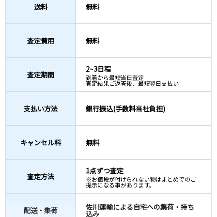
送料
無料
査定費用
無料
2~3日程
査定期間
到着から最短当日査定
査定結果ご返答後、最短翌日支払い
支払い方法
銀行振込(手数料当社負担)
キャンセル料
無料
1点ずつ査定
査定方法
※お値段が付けられない物はまとめでのご
提示になる事があります。
佐川運輸による自宅への集荷・持ち
配送・集荷
込み