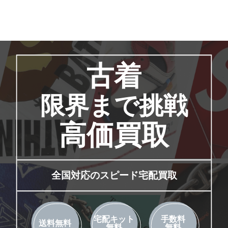
古着
限界まで挑戦
高価買取
全国対応のスピード宅配買取
宅配キット
手数料
送料無料
無料
無料