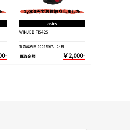
asics
as
WINJOB FIS42S
WINJOB CP209 
買取成約日 2026年07月24日
買取成約日 2026年0
00-
￥2,000-
買取金額
買取金額