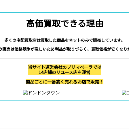
高価買取できる理由
多くの宅配買取店は買取した商品をネットのみで販売しています。
の販売は価格競争が激しいため利益が取りづらく、買取価格が安くなり
当サイト運営会社のプリマベーラでは
14店舗のリユース店を運営
商品ごとに一番高く売れるお店で販売！