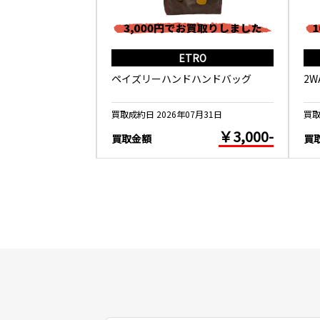
ALANCE
ETRO
ND U1500WSB
ペイズリーハンドハンドバッグ
2
5月26日
買取成約日 2026年07月31日
買取
￥10,000-
￥3,000-
買取金額
買