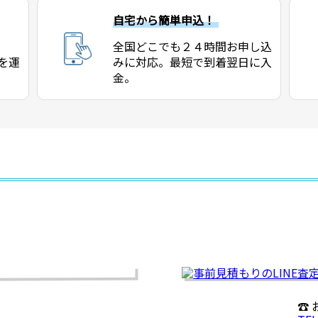
自宅から簡単申込！
全国どこでも２４時間お申し込
を運
みに対応。最短で到着翌日に入
金。
☎