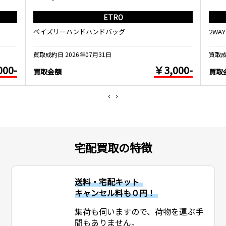
ETRO
ペイズリーハンドハンドバッグ
2WA
買取成約日 2026年07月31日
買取成
000-
￥3,000-
買取金額
買取
‹
›
宅配買取の特徴
送料・宅配キット
キャンセル料も０円！
集荷も伺いますので、荷物を運ぶ手
間もありません。