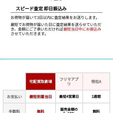
スピード査定 即日振込み
お荷物が届いて3日以内に査定結果をお送りします。
最短でお荷物が届いた日に査定結果を送らせていただ
き、金額にご了承いただければ
最短当日中にお振込み
させていただきます。
フリマアプ
宅配買取劇場
他社A
リ
お支払い
最短到着当日
最短4営業日
1週間
販売金額の
手数料
無料
無料