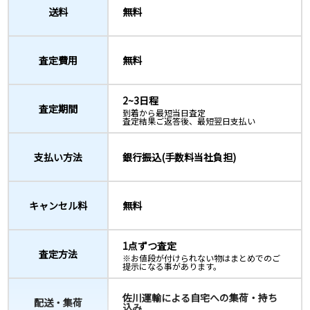
送料
無料
査定費用
無料
2~3日程
査定期間
到着から最短当日査定
査定結果ご返答後、最短翌日支払い
支払い方法
銀行振込(手数料当社負担)
キャンセル料
無料
1点ずつ査定
査定方法
※お値段が付けられない物はまとめでのご
提示になる事があります。
佐川運輸による自宅への集荷・持ち
配送・集荷
込み