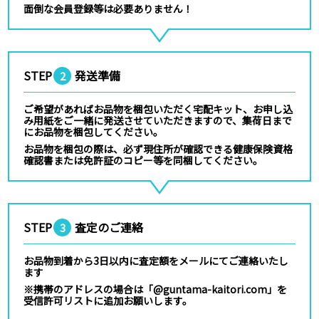
面倒な会員登録等は必要ありません！
STEP
発送準備
2
ご希望があればお品物を梱包いただく宅配キット、お申し込
み用紙をご一緒に発送させていただきますので、集荷日まで
にお品物を梱包してください。
お品物を梱包の際は、必ず現住所が確認できる健康保険資格
確認書または免許証のコピー等を同梱してください。
STEP
査定のご連絡
3
お品物到着から3日以内に査定額をメールにてご連絡いたし
ます
※携帯のアドレスの場合は「@guntama-kaitori.com」を
受信許可リストに追加お願いします。