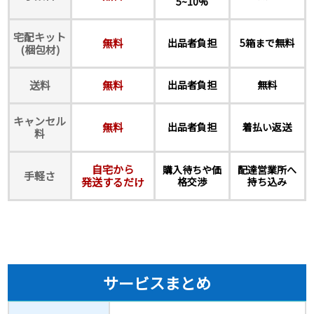
5~10%
宅配キット
無料
出品者負担
5箱まで無料
(梱包材)
送料
無料
出品者負担
無料
キャンセル
無料
出品者負担
着払い返送
料
自宅から
購入待ちや価
配達営業所へ
手軽さ
発送するだけ
格交渉
持ち込み
サービスまとめ