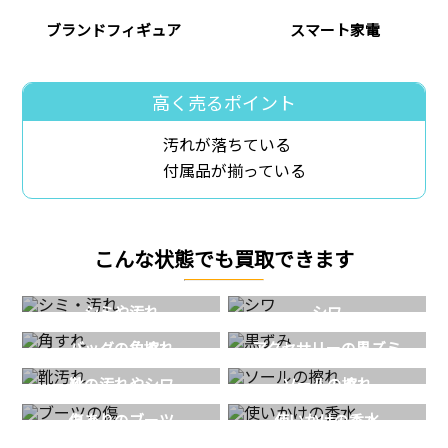
ブランドフィギュア
スマート家電
高く売るポイント
汚れが落ちている
付属品が揃っている
こんな状態でも買取できます
シミや汚れ
シワ
バッグの角擦れ
アクセサリーの黒ズミ
靴の汚れやシワ
ソールの擦れ
傷ありのブーツ
使いかけの香水