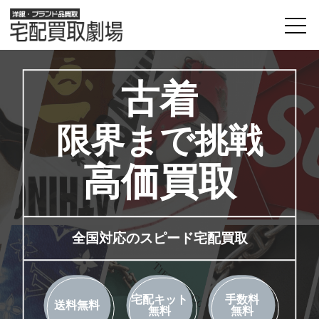
古着
限界まで挑戦
高価買取
全国対応のスピード宅配買取
宅配キット
手数料
送料無料
無料
無料