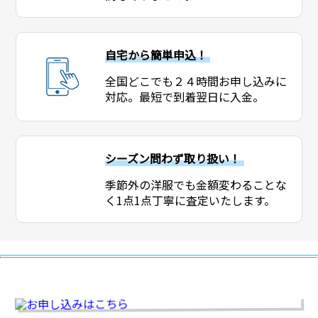
自宅から簡単申込！
全国どこでも２４時間お申し込みに
対応。最短で到着翌日に入金。
シーズン問わず取り扱い！
季節外の洋服でも金額変わることな
く1点1点丁寧に査定いたします。