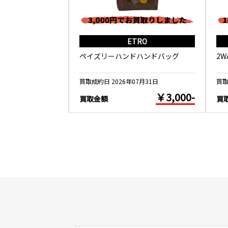
ALANCE
ETRO
ND U1500WSB
ペイズリーハンドハンドバッグ
2
5月26日
買取成約日 2026年07月31日
買取
￥10,000-
￥3,000-
買取金額
買