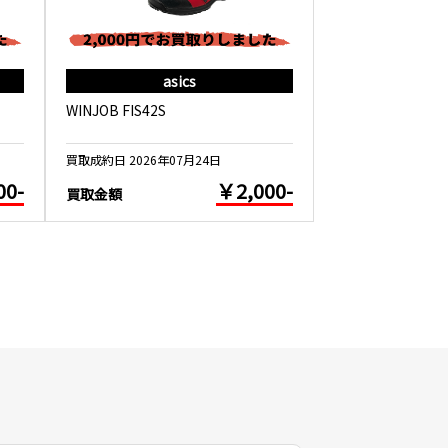
asics
as
WINJOB FIS42S
WINJOB CP209 
買取成約日 2026年07月24日
買取成約日 2026年0
00-
￥2,000-
買取金額
買取金額