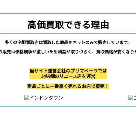
高価買取できる理由
多くの宅配買取店は買取した商品をネットのみで販売しています。
の販売は価格競争が激しいため利益が取りづらく、買取価格が安くなり
当サイト運営会社のプリマベーラでは
14店舗のリユース店を運営
商品ごとに一番高く売れるお店で販売！