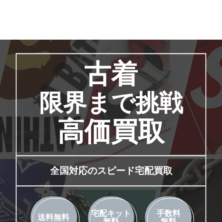
古着
限界まで挑戦
高価買取
全国対応のスピード宅配買取
宅配キット
手数料
送料無料
無料
無料