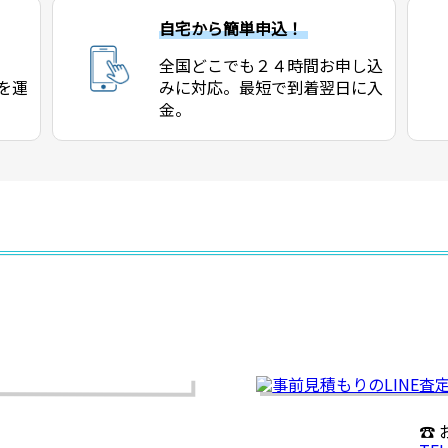
自宅から簡単申込！
全国どこでも２４時間お申し込
を運
みに対応。最短で到着翌日に入
金。
☎