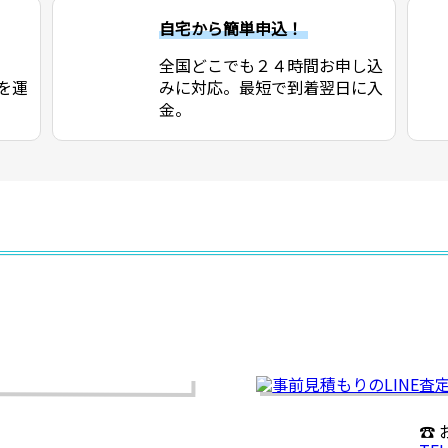
自宅から簡単申込！
全国どこでも２４時間お申し込
を運
みに対応。最短で到着翌日に入
金。
☎