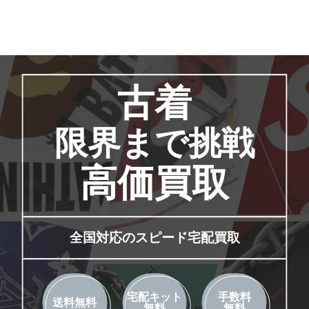
古着
限界まで挑戦
高価買取
全国対応のスピード宅配買取
宅配キット
手数料
送料無料
無料
無料