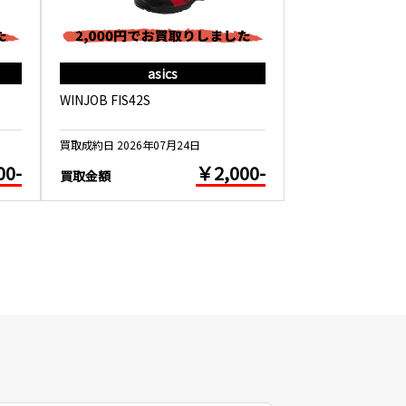
asics
as
WINJOB FIS42S
WINJOB CP209 
買取成約日 2026年07月24日
買取成約日 2026年0
00-
￥2,000-
買取金額
買取金額