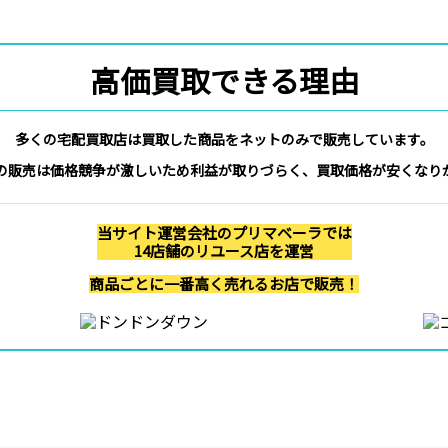
高価買取できる理由
多くの宅配買取店は買取した商品をネットのみで販売しています。
の販売は価格競争が激しいため利益が取りづらく、買取価格が安くなり
当サイト運営会社のプリマベーラでは
14店舗のリユース店を運営
商品ごとに一番高く売れるお店で販売！