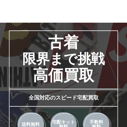
古着
限界まで挑戦
高価買取
全国対応のスピード宅配買取
宅配キット
手数料
送料無料
無料
無料