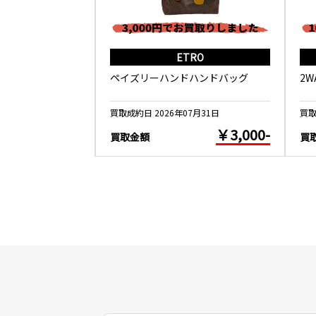
ALANCE
ETRO
ND U1500WSB
ペイズリーハンドハンドバッグ
2
5月26日
買取成約日 2026年07月31日
買取
￥10,000-
￥3,000-
買取金額
買