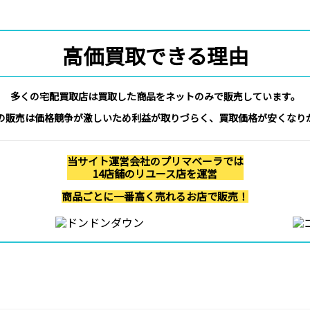
高価買取できる理由
多くの宅配買取店は買取した商品をネットのみで販売しています。
の販売は価格競争が激しいため利益が取りづらく、買取価格が安くなり
当サイト運営会社のプリマベーラでは
14店舗のリユース店を運営
商品ごとに一番高く売れるお店で販売！