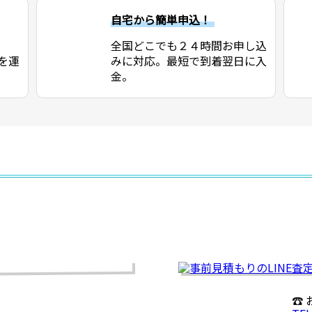
自宅から簡単申込！
全国どこでも２４時間お申し込
を運
みに対応。最短で到着翌日に入
金。
☎