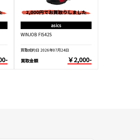
asics
as
WINJOB FIS42S
WINJOB CP209 
買取成約日 2026年07月24日
買取成約日 2026年0
00-
￥2,000-
買取金額
買取金額