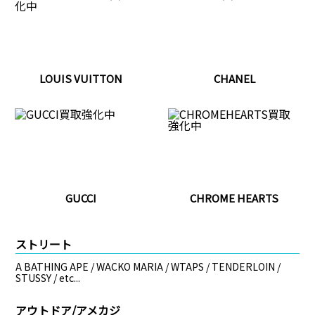
LOUIS VUITTON
CHANEL
GUCCI
CHROME HEARTS
ストリート
A BATHING APE / WACKO MARIA / WTAPS / TENDERLOIN /
STUSSY / etc...
アウトドア/アメカジ