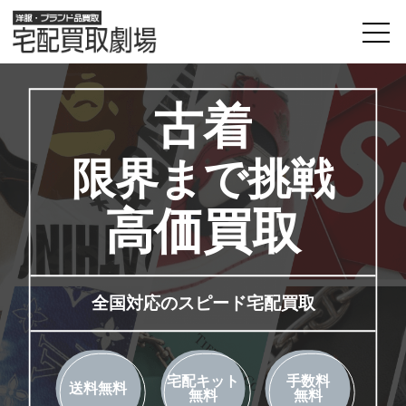
古着
限界まで挑戦
高価買取
全国対応のスピード宅配買取
宅配キット
手数料
送料無料
無料
無料