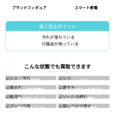
ブランドフィギュア
スマート家電
高く売るポイント
汚れが落ちている
付属品が揃っている
こんな状態でも買取できます
シミや汚れ
シワ
バッグの角擦れ
アクセサリーの黒ズミ
靴の汚れやシワ
ソールの擦れ
傷ありのブーツ
使いかけの香水