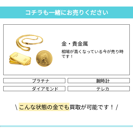
コチラも一緒にお売りください
金・貴金属
相場が高くなっている今が売り時
です！
プラチナ
腕時計
ダイアモンド
テレカ
\
こんな状態の金でも
買取が可能です！ /