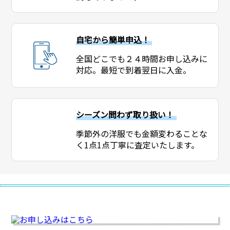
自宅から簡単申込！
全国どこでも２４時間お申し込みに
対応。最短で到着翌日に入金。
シーズン問わず取り扱い！
季節外の洋服でも金額変わることな
く1点1点丁寧に査定いたします。