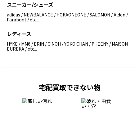
スニーカー/シューズ
adidas / NEWBALANCE / HOKAONEONE / SALOMON / Alden /
Paraboot / etc...
レディース
HYKE / MM6 / ERIN / CINOH / YOKO CHAN / PHEENY / MAISON
EUREKA / etc...
宅配買取できない物