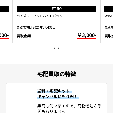
ETRO
ペイズリーハンドハンドバッグ
2WA
買取成約日 2026年07月31日
買取成
000-
￥3,000-
買取金額
買取
‹
›
宅配買取の特徴
送料・宅配キット
キャンセル料も０円！
集荷も伺いますので、荷物を運ぶ手
間もありません。