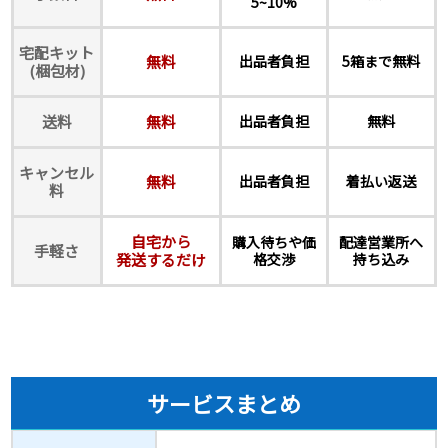
5~10%
宅配キット
無料
出品者負担
5箱まで無料
(梱包材)
送料
無料
出品者負担
無料
キャンセル
無料
出品者負担
着払い返送
料
自宅から
購入待ちや価
配達営業所へ
手軽さ
発送するだけ
格交渉
持ち込み
サービスまとめ