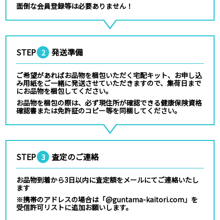
面倒な会員登録等は必要ありません！
STEP
発送準備
2
ご希望があればお品物を梱包いただく宅配キット、お申し込
み用紙をご一緒に発送させていただきますので、集荷日まで
にお品物を梱包してください。
お品物を梱包の際は、必ず現住所が確認できる健康保険資格
確認書または免許証のコピー等を同梱してください。
STEP
査定のご連絡
3
お品物到着から3日以内に査定額をメールにてご連絡いたし
ます
※携帯のアドレスの場合は「@guntama-kaitori.com」を
受信許可リストに追加お願いします。