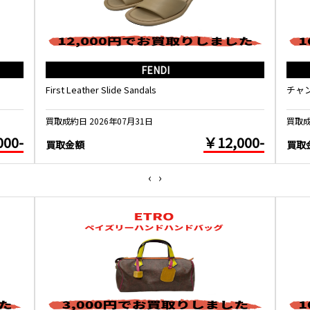
FENDI
First Leather Slide Sandals
チャ
買取成約日 2026年07月31日
買取成
000-
￥12,000-
買取金額
買取
‹
›