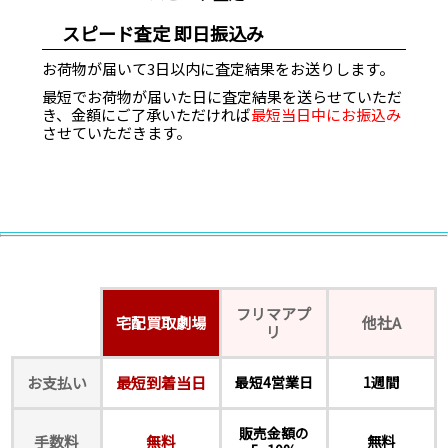
スピード査定 即日振込み
お荷物が届いて3日以内に査定結果をお送りします。
最短でお荷物が届いた日に査定結果を送らせていただ
き、金額にご了承いただければ
最短当日中にお振込み
させていただきます。
フリマアプ
宅配買取劇場
他社A
リ
お支払い
最短到着当日
最短4営業日
1週間
販売金額の
手数料
無料
無料