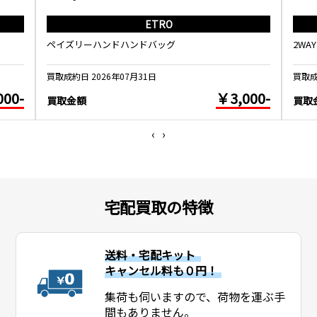
ETRO
ペイズリーハンドハンドバッグ
2WA
買取成約日 2026年07月31日
買取成
000-
￥3,000-
買取金額
買取
‹
›
宅配買取の特徴
送料・宅配キット
キャンセル料も０円！
集荷も伺いますので、荷物を運ぶ手
間もありません。