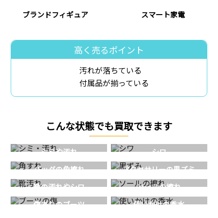
ブランドフィギュア
スマート家電
高く売るポイント
汚れが落ちている
付属品が揃っている
こんな状態でも買取できます
シミや汚れ
シワ
バッグの角擦れ
アクセサリーの黒ズミ
靴の汚れやシワ
ソールの擦れ
傷ありのブーツ
使いかけの香水