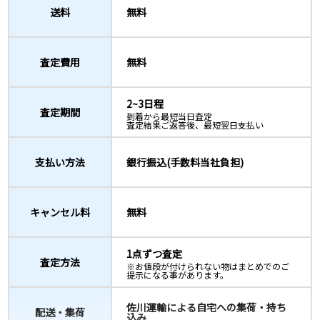
送料
無料
査定費用
無料
2~3日程
査定期間
到着から最短当日査定
査定結果ご返答後、最短翌日支払い
支払い方法
銀行振込(手数料当社負担)
キャンセル料
無料
1点ずつ査定
査定方法
※お値段が付けられない物はまとめでのご
提示になる事があります。
佐川運輸による自宅への集荷・持ち
配送・集荷
込み