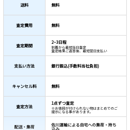
送料
無料
査定費用
無料
2~3日程
査定期間
到着から最短当日査定
査定結果ご返答後、最短翌日支払い
支払い方法
銀行振込(手数料当社負担)
キャンセル料
無料
1点ずつ査定
査定方法
※お値段が付けられない物はまとめでのご
提示になる事があります。
佐川運輸による自宅への集荷・持ち
配送・集荷
込み