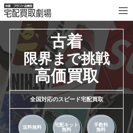
古着
限界まで挑戦
高価買取
全国対応のスピード宅配買取
宅配キット
手数料
送料無料
無料
無料