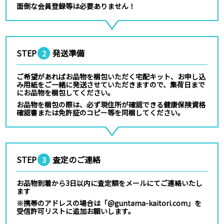
面倒な会員登録等は必要ありません！
STEP
発送準備
2
ご希望があればお品物を梱包いただく宅配キット、お申し込
み用紙をご一緒に発送させていただきますので、集荷日まで
にお品物を梱包してください。
お品物を梱包の際は、必ず現住所が確認できる健康保険資格
確認書または免許証のコピー等を同梱してください。
STEP
査定のご連絡
3
お品物到着から3日以内に査定額をメールにてご連絡いたし
ます
※携帯のアドレスの場合は「@guntama-kaitori.com」を
受信許可リストに追加お願いします。