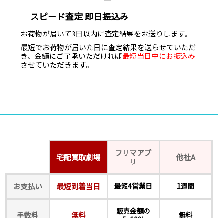
スピード査定 即日振込み
お荷物が届いて3日以内に査定結果をお送りします。
最短でお荷物が届いた日に査定結果を送らせていただ
き、金額にご了承いただければ
最短当日中にお振込み
させていただきます。
フリマアプ
宅配買取劇場
他社A
リ
お支払い
最短到着当日
最短4営業日
1週間
販売金額の
手数料
無料
無料