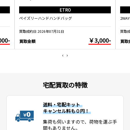
ETRO
ペイズリーハンドハンドバッグ
2WA
買取成約日 2026年07月31日
買取成
000-
￥3,000-
買取金額
買取
‹
›
宅配買取の特徴
送料・宅配キット
キャンセル料も０円！
集荷も伺いますので、荷物を運ぶ手
間もありません。