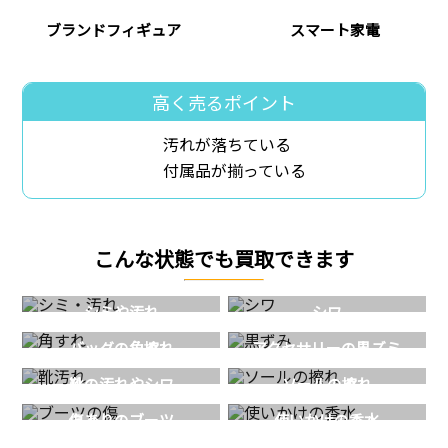
ブランドフィギュア
スマート家電
高く売るポイント
汚れが落ちている
付属品が揃っている
こんな状態でも買取できます
シミや汚れ
シワ
バッグの角擦れ
アクセサリーの黒ズミ
靴の汚れやシワ
ソールの擦れ
傷ありのブーツ
使いかけの香水