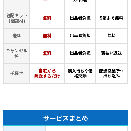
5~10%
宅配キット
無料
出品者負担
5箱まで無料
(梱包材)
送料
無料
出品者負担
無料
キャンセル
無料
出品者負担
着払い返送
料
自宅から
購入待ちや価
配達営業所へ
手軽さ
発送するだけ
格交渉
持ち込み
サービスまとめ