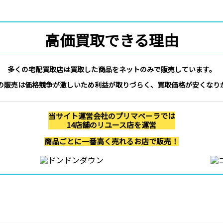
高価買取できる理由
多くの宅配買取店は買取した商品をネットのみで販売しています。
の販売は価格競争が激しいため利益が取りづらく、買取価格が安くなり
当サイト運営会社のプリマベーラでは
14店舗のリユース店を運営
商品ごとに一番高く売れるお店で販売！