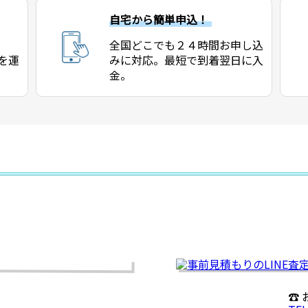
自宅から簡単申込！
全国どこでも２４時間お申し込
を運
みに対応。最短で到着翌日に入
金。
☎