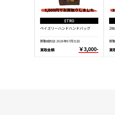
ALANCE
ETRO
ND U1500WSB
ペイズリーハンドハンドバッグ
2
5月26日
買取成約日 2026年07月31日
買取
￥10,000-
￥3,000-
買取金額
買