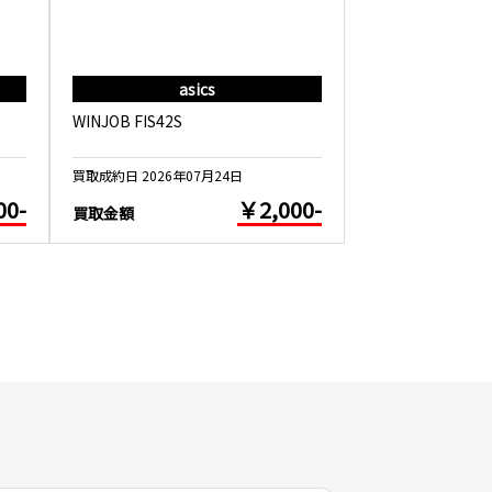
asics
as
WINJOB FIS42S
WINJOB CP209 
買取成約日 2026年07月24日
買取成約日 2026年0
00-
￥2,000-
買取金額
買取金額