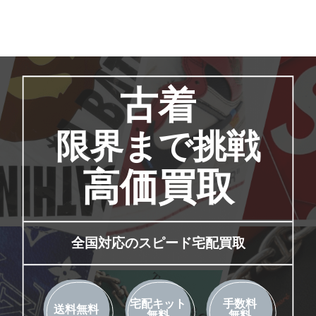
古着
限界まで挑戦
高価買取
全国対応のスピード宅配買取
宅配キット
手数料
送料無料
無料
無料